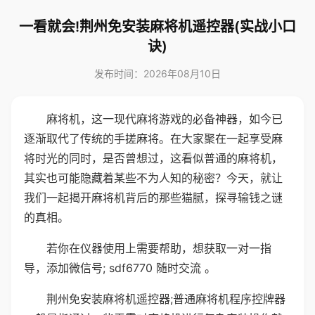
一看就会!荆州免安装麻将机遥控器(实战小口
诀)
发布时间：2026年08月10日
麻将机，这一现代麻将游戏的必备神器，如今已
逐渐取代了传统的手搓麻将。在大家聚在一起享受麻
将时光的同时，是否曾想过，这看似普通的麻将机，
其实也可能隐藏着某些不为人知的秘密？今天，就让
我们一起揭开麻将机背后的那些猫腻，探寻输钱之谜
的真相。
若你在仪器使用上需要帮助，想获取一对一指
导，添加微信号; sdf6770 随时交流 。
荆州免安装麻将机遥控器;普通麻将机程序控牌器