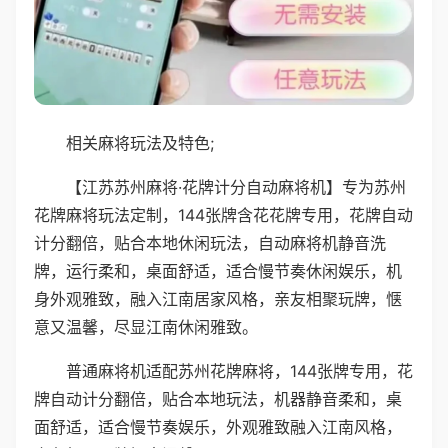
相关麻将玩法及特色;
【江苏苏州麻将·花牌计分自动麻将机】专为苏州
花牌麻将玩法定制，144张牌含花花牌专用，花牌自动
计分翻倍，贴合本地休闲玩法，自动麻将机静音洗
牌，运行柔和，桌面舒适，适合慢节奏休闲娱乐，机
身外观雅致，融入江南居家风格，亲友相聚玩牌，惬
意又温馨，尽显江南休闲雅致。
普通麻将机适配苏州花牌麻将，144张牌专用，花
牌自动计分翻倍，贴合本地玩法，机器静音柔和，桌
面舒适，适合慢节奏娱乐，外观雅致融入江南风格，