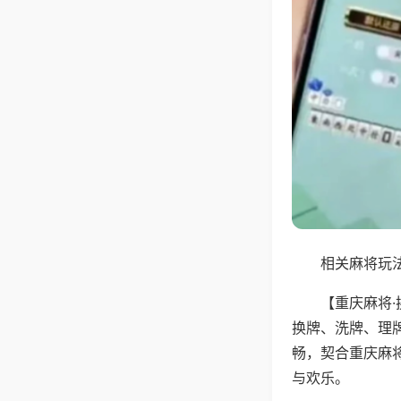
相关麻将玩法
【重庆麻将
换牌、洗牌、理
畅，契合重庆麻
与欢乐。