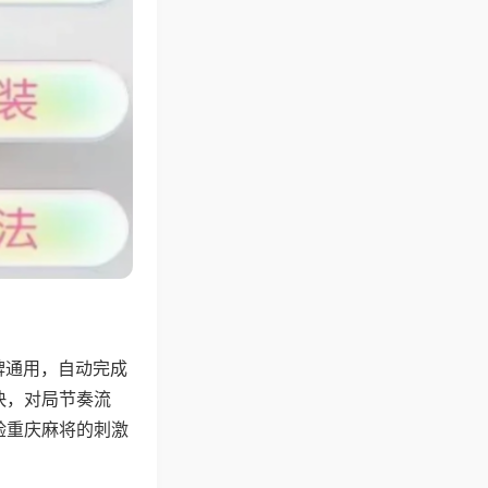
牌通用，自动完成
快，对局节奏流
验重庆麻将的刺激