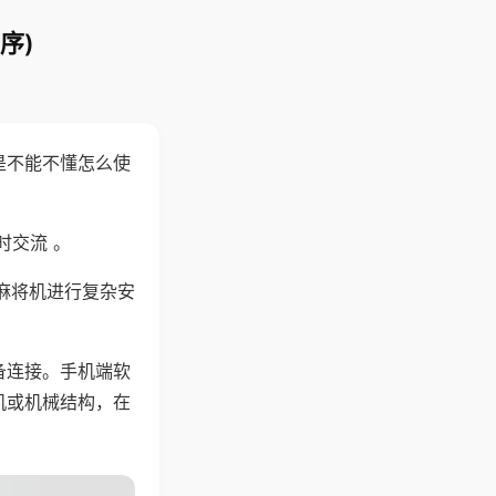
序)
是不能不懂怎么使
时交流 。
麻将机进行复杂安
备连接。手机端软
机或机械结构，在