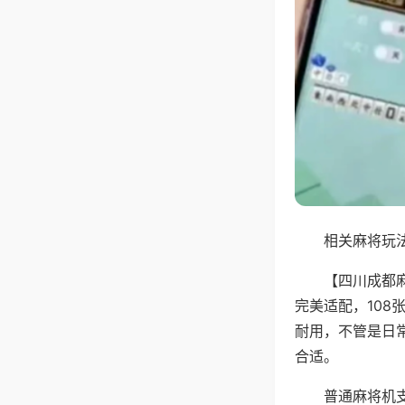
相关麻将玩法
【四川成都
完美适配，10
耐用，不管是日
合适。
普通麻将机