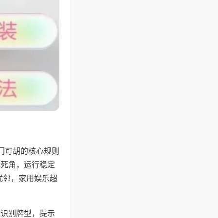
门可胡的核心规则
无死角，运行稳定
扰邻，家用娱乐超
能识别牌型，提示