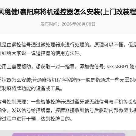
风稳健!襄阳麻将机遥控器怎么安装(上门改装程
发布时间：2026年08月08日
就是由遥控信号通过微处理器来进行处理的。原理可以不懂，但
详细给大家说一说遥控器的使用方法吧。
用上需要帮助，想获取一对一指导，添加微信号; kkss8691 随
遥控器怎么安装;普通麻将机程序控牌器一般是指通过一些无需对
控制麻将牌功能的设备或工具。
信号控制原理：一些智能控牌器通过蓝牙或无线信号与手机等设
指令，发送信号给控牌器，控牌器接收到信号后驱动内部微型电
牌过程中进行干预，达到控牌目的。