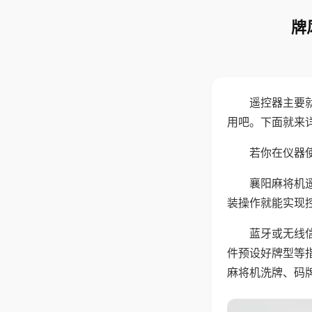
牌
遥控器主要
用吧。下面就来
若你在仪器使
襄阳麻将机
装操作就能实现
蓝牙或无线
件预设好牌型等
麻将机洗牌、码