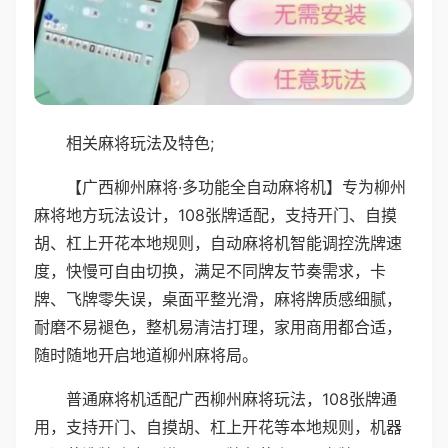
相关麻将玩法及特色;
【广西柳州麻将·多功能全自动麻将机】专为柳州
麻将地方玩法设计，108张牌适配，支持开门、自摸
胡、杠上开花本地规则，自动麻将机智能调控洗牌速
度，快慢可自由切换，满足不同牌友节奏需求，卡
牌、飞牌零失误，桌面平整光滑，麻将牌质感细腻，
耐磨不易褪色，整机易清洁打理，家用商用都合适，
随时随地开启地道柳州麻将局。
普通麻将机适配广西柳州麻将玩法，108张牌通
用，支持开门、自摸胡、杠上开花等本地规则，机器