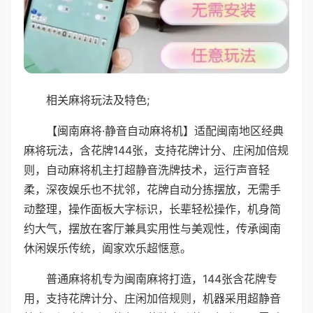
相关麻将玩法及特色;
【闽南麻将·静音自动麻将机】适配闽南地区经典
麻将玩法，含花牌144张，支持花牌计分、庄闲加倍规
则，自动麻将机主打超静音洗牌技术，运行声音轻
柔，深夜娱乐也不扰邻，花牌自动分拣摆放，无需手
动整理，操作面板大字标识，长辈轻松操作，机身简
约大气，摆放在客厅兼具实用性与美观性，传承闽南
休闲娱乐传统，阖家欢乐超惬意。
普通麻将机专为闽南麻将打造，144张含花牌专
用，支持花牌计分、庄闲加倍规则，机器采用超静音