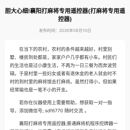
胆大心细!襄阳打麻将专用遥控器(打麻将专用遥
控器)
发布时间：2026年08月10日
在当下的农村，农村的条件越来越好，村里别
墅、楼房到处都是，家家户户几乎都有小车。村民们
的生活也是过小康生活，不再为一日三餐为而奔波劳
碌。于是村里一些妇女或者有退休金的老人就会时不
时的到村里的麻将馆去打麻将。虽然打得小，但如果
经常输也是一笔不小的开支。
若你在仪器使用上需要帮助，想获取一对一指
导，添加微信号; sdf6770 随时交流 。
襄阳打麻将专用遥控器;普通麻将机程序控牌器一