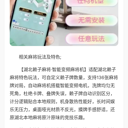
相关麻将玩法及特色;
【湖北赖子麻将·智能变频麻将机】适配湖北赖子
麻将特色玩法，可自定义赖子牌数量，支持136张麻将
牌对局，自动麻将机搭载智能变频电机，洗牌均匀无
死角，杜绝卡牌、叠牌失误，赖子牌自动识别区分，
计分逻辑贴合本地规则，机身散热性能好，长时间娱
乐无压力，桌面哑光材质不反光，摸牌手感舒适，还
原湖北本地麻将原汁原味的竞技乐趣。