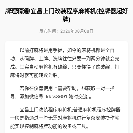
牌理精通!宜昌上门改装程序麻将机(控牌器起好
牌)
发布时间：2026年08月08日
以前打麻将是用手搓，如今的麻将机都是全自
动，从码牌、上牌、洗牌往往只要一到两分钟就会完
成。其实自动麻将机有破绽，只要懂得了这破绽，打
麻将时就可能转败为胜。
若你在仪器使用上需要帮助，想获取一对一指
导，添加微信号; kkss8691 随时交流 。
宜昌上门改装程序麻将机;普通麻将机程序控牌器
一般是指通过一些无需对麻将机进行复杂安装操作就
能实现控制麻将牌功能的设备或工具。