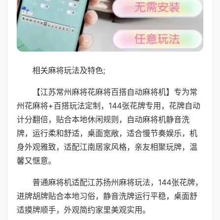
相关麻将玩法及特色;
【江苏常州麻将花麻将百搭自动麻将机】专为常
州花麻将+百搭玩法定制，144张花牌专用，花牌自动
计分翻倍，贴合本地休闲规则，自动麻将机静音洗
牌，运行柔和舒适，桌面宽敞，适合慢节奏娱乐，机
身外观雅致，适配江南居家风格，亲友相聚玩牌，温
馨又惬意。
普通麻将机适配江苏扬州麻将玩法，144张花牌，
进牌胡牌贴合本地习俗，静音洗牌运行平稳，桌面舒
适摸牌顺手，外观简约家里美观实用。