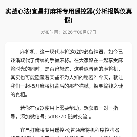
实战心法!宜昌打麻将专用遥控器(分析报牌仪真
假)
发布时间：2026年08月07日
麻将机，这一现代麻将游戏的必备神器，如今已
逐渐取代了传统的手搓麻将。在大家聚在一起享受麻
将时光的同时，是否曾想过，这看似普通的麻将机，
其实也可能隐藏着某些不为人知的秘密？今天，就让
我们一起揭开麻将机背后的那些猫腻，探寻输钱之谜
的真相。
若你在仪器使用上需要帮助，想获取一对一指
导，添加微信号; sdf6770 随时交流 。
宜昌打麻将专用遥控器;普通麻将机程序控牌器一