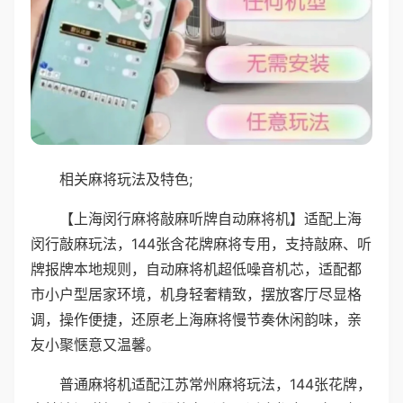
相关麻将玩法及特色;
【上海闵行麻将敲麻听牌自动麻将机】适配上海
闵行敲麻玩法，144张含花牌麻将专用，支持敲麻、听
牌报牌本地规则，自动麻将机超低噪音机芯，适配都
市小户型居家环境，机身轻奢精致，摆放客厅尽显格
调，操作便捷，还原老上海麻将慢节奏休闲韵味，亲
友小聚惬意又温馨。
普通麻将机适配江苏常州麻将玩法，144张花牌，