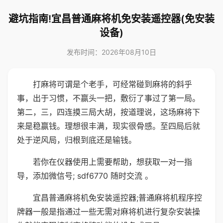
避坑指南!宜昌普通麻将机免安装遥控器(免安装
设备)
发布时间：2026年08月10日
打麻将可谓是个老手，可经常碰到麻将的斜乎
事，出于习惯，不赢头一把，敷衍了事过了第一局。
第二，三，四连摸三局大胡，按道理说，这场麻将下
来是稳赢钱。理想很丰满，现实很骨感。至四局后就
处于逆风局，归根到底还是输钱。
若你在仪器使用上需要帮助，想获取一对一指
导，添加微信号; sdf6770 随时交流 。
宜昌普通麻将机免安装遥控器;普通麻将机程序控
牌器一般是指通过一些无需对麻将机进行复杂安装操