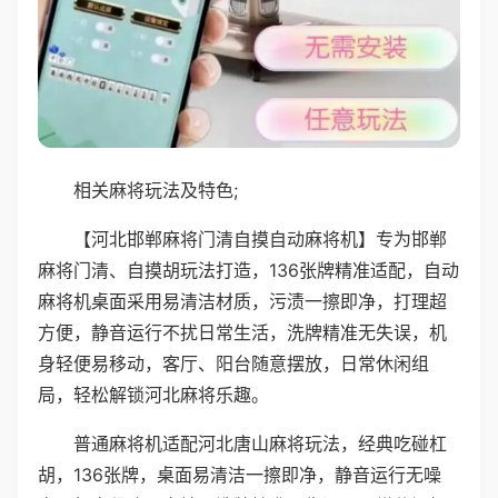
相关麻将玩法及特色;
【河北邯郸麻将门清自摸自动麻将机】专为邯郸
麻将门清、自摸胡玩法打造，136张牌精准适配，自动
麻将机桌面采用易清洁材质，污渍一擦即净，打理超
方便，静音运行不扰日常生活，洗牌精准无失误，机
身轻便易移动，客厅、阳台随意摆放，日常休闲组
局，轻松解锁河北麻将乐趣。
普通麻将机适配河北唐山麻将玩法，经典吃碰杠
胡，136张牌，桌面易清洁一擦即净，静音运行无噪