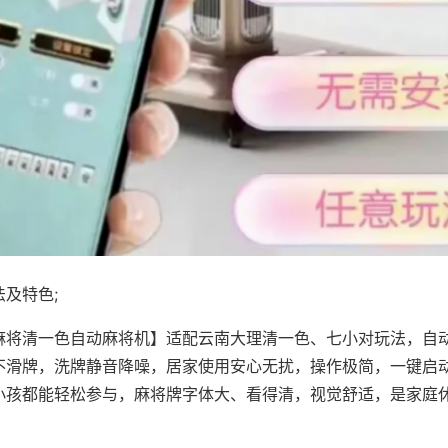
及特色;
麻将清一色自动麻将机】适配云南大理清一色、七小对玩法，自
不滑牌，洗牌静音降噪，居家使用安心无扰，操作极简，一键启
小孩都能轻松参与，麻将牌字体大、看得清，视觉舒适，是家庭