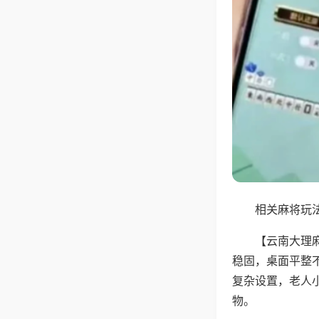
相关麻将玩法
【云南大理
稳固，桌面平整
复杂设置，老人
物。