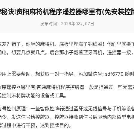
秘诀!资阳麻将机程序遥控器哪里有(免安装控
发布时间：2026年08月07日
气差？错了，你坐的麻将机，底板里埋满了铜线圈！他们早就换
通电，想要几点就几点。后台那小子戴着蓝牙耳机，遥控器一按
用上需要帮助，想获取一对一指导，添加微信号; sdf6770 随时
程序遥控器哪里有;普通麻将机程序控牌器一般是指通过一些无需
现控制麻将牌功能的设备或工具。
信号控制原理：一些智能控牌器通过蓝牙或无线信号与手机等设
指令，发送信号给控牌器，控牌器接收到信号后驱动内部微型电
牌过程中进行干预，达到控牌目的。