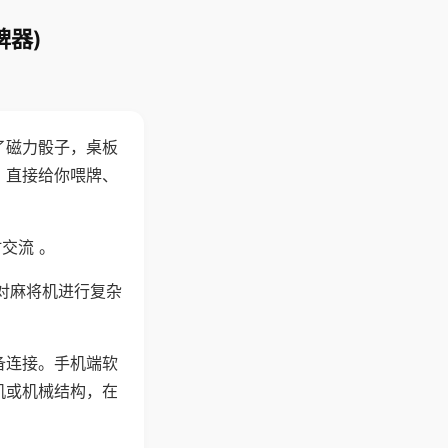
牌器)
了磁力骰子，桌板
，直接给你喂牌、
交流 。
对麻将机进行复杂
备连接。手机端软
机或机械结构，在