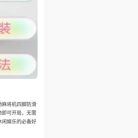
动麻将机四脚防滑
动即可开局，无需
休闲娱乐的必备好