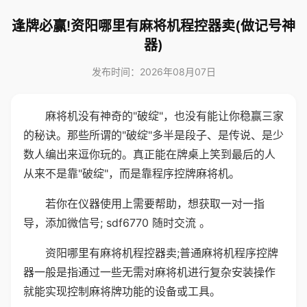
逢牌必赢!资阳哪里有麻将机程控器卖(做记号神
器)
发布时间：2026年08月07日
麻将机没有神奇的"破绽"，也没有能让你稳赢三家
的秘诀。那些所谓的"破绽"多半是段子、是传说、是少
数人编出来逗你玩的。真正能在牌桌上笑到最后的人
从来不是靠"破绽"，而是靠程序控牌麻将机。
若你在仪器使用上需要帮助，想获取一对一指
导，添加微信号; sdf6770 随时交流 。
资阳哪里有麻将机程控器卖;普通麻将机程序控牌
器一般是指通过一些无需对麻将机进行复杂安装操作
就能实现控制麻将牌功能的设备或工具。