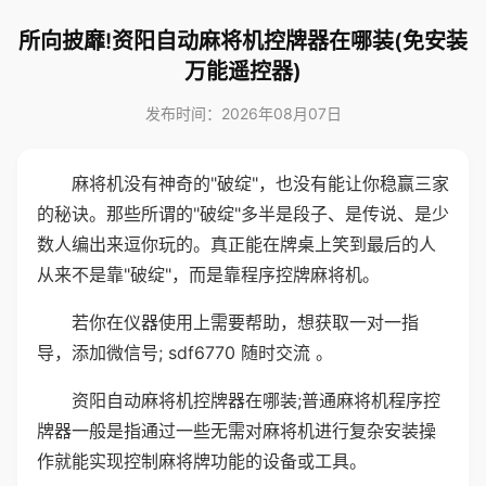
所向披靡!资阳自动麻将机控牌器在哪装(免安装
万能遥控器)
发布时间：2026年08月07日
麻将机没有神奇的"破绽"，也没有能让你稳赢三家
的秘诀。那些所谓的"破绽"多半是段子、是传说、是少
数人编出来逗你玩的。真正能在牌桌上笑到最后的人
从来不是靠"破绽"，而是靠程序控牌麻将机。
若你在仪器使用上需要帮助，想获取一对一指
导，添加微信号; sdf6770 随时交流 。
资阳自动麻将机控牌器在哪装;普通麻将机程序控
牌器一般是指通过一些无需对麻将机进行复杂安装操
作就能实现控制麻将牌功能的设备或工具。