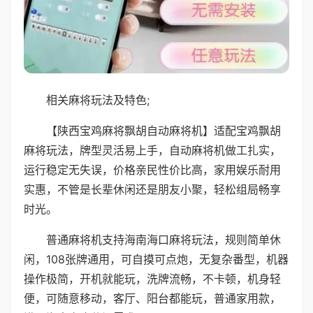
相关麻将玩法及特色;
【陕西宝鸡麻将飘胡自动麻将机】适配宝鸡飘胡
麻将玩法，牌型灵活易上手，自动麻将机做工扎实，
运行稳定无失误，价格亲民性价比高，家用娱乐耐用
实惠，不管是长辈休闲还是朋友小聚，轻松组局畅享
时光。
普通麻将机支持海南海口麻将玩法，规则简单休
闲，108张牌通用，可自摸可点炮，无复杂番型，机器
操作极简，开机就能玩，洗牌流畅，不卡顿，机身轻
便，可随意移动，客厅、阳台都能玩，普通家用款，