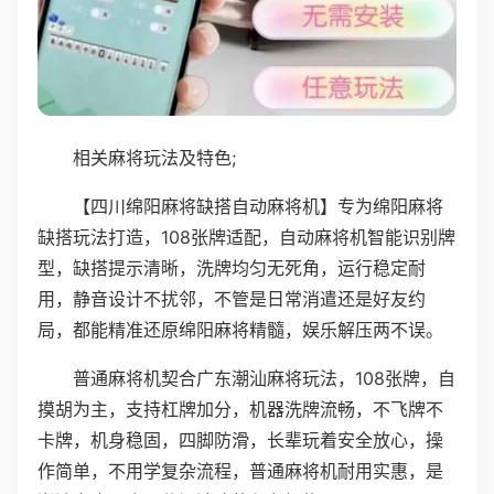
相关麻将玩法及特色;
【四川绵阳麻将缺搭自动麻将机】专为绵阳麻将
缺搭玩法打造，108张牌适配，自动麻将机智能识别牌
型，缺搭提示清晰，洗牌均匀无死角，运行稳定耐
用，静音设计不扰邻，不管是日常消遣还是好友约
局，都能精准还原绵阳麻将精髓，娱乐解压两不误。
普通麻将机契合广东潮汕麻将玩法，108张牌，自
摸胡为主，支持杠牌加分，机器洗牌流畅，不飞牌不
卡牌，机身稳固，四脚防滑，长辈玩着安全放心，操
作简单，不用学复杂流程，普通麻将机耐用实惠，是