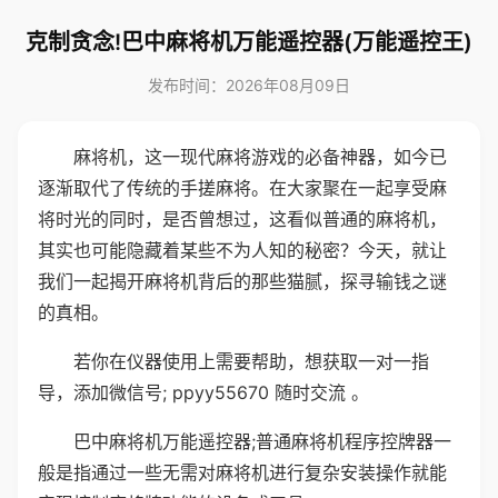
克制贪念!巴中麻将机万能遥控器(万能遥控王)
发布时间：2026年08月09日
麻将机，这一现代麻将游戏的必备神器，如今已
逐渐取代了传统的手搓麻将。在大家聚在一起享受麻
将时光的同时，是否曾想过，这看似普通的麻将机，
其实也可能隐藏着某些不为人知的秘密？今天，就让
我们一起揭开麻将机背后的那些猫腻，探寻输钱之谜
的真相。
若你在仪器使用上需要帮助，想获取一对一指
导，添加微信号; ppyy55670 随时交流 。
巴中麻将机万能遥控器;普通麻将机程序控牌器一
般是指通过一些无需对麻将机进行复杂安装操作就能