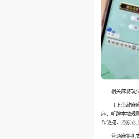
相关麻将玩法
【上海敲麻
麻、听牌本地规
作便捷，还原老
普通麻将机