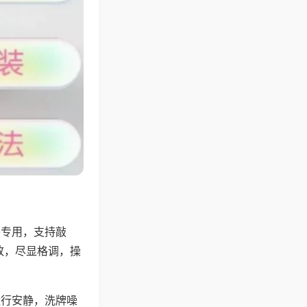
将专用，支持敲
致，尽显格调，操
运行安静，洗牌噪