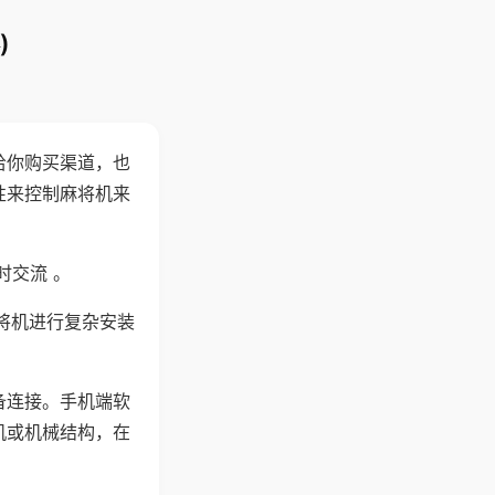
)
给你购买渠道，也
性来控制麻将机来
时交流 。
将机进行复杂安装
备连接。手机端软
机或机械结构，在