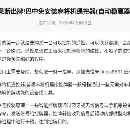
果断出牌!巴中免安装麻将机遥控器(自动稳赢器
发布时间：2026年08月09日
将的第一步就是要购买一台可以控制的遥控，可以联系客服，会
商平台购买。遥控是通过主板来控制麻将牌的磁性，和骰子的磁
通过你预先编好的程序。
用上需要帮助，想获取一对一指导，添加微信号; kkss8691 随
麻将机遥控器;普通麻将机程序控牌器一般是指通过一些无需对麻
制麻将牌功能的设备或工具。
信号控制原理：一些智能控牌器通过蓝牙或无线信号与手机等设
指令，发送信号给控牌器，控牌器接收到信号后驱动内部微型电
牌过程中进行干预，达到控牌目的。