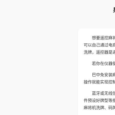
想要遥控麻
可以自己通过电
洗牌，遥控器是
若你在仪器使
巴中免安装
操作就能实现控
蓝牙或无线
件预设好牌型等
麻将机洗牌、码