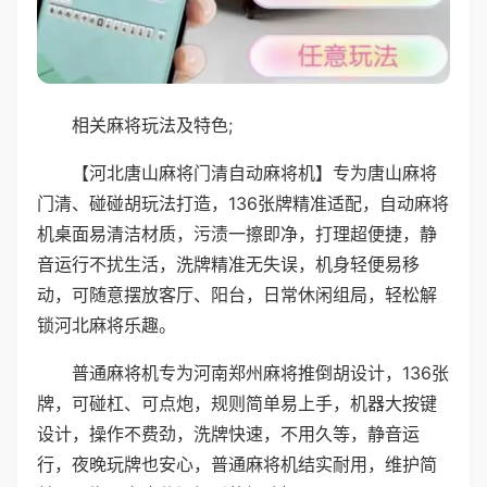
相关麻将玩法及特色;
【河北唐山麻将门清自动麻将机】专为唐山麻将
门清、碰碰胡玩法打造，136张牌精准适配，自动麻将
机桌面易清洁材质，污渍一擦即净，打理超便捷，静
音运行不扰生活，洗牌精准无失误，机身轻便易移
动，可随意摆放客厅、阳台，日常休闲组局，轻松解
锁河北麻将乐趣。
普通麻将机专为河南郑州麻将推倒胡设计，136张
牌，可碰杠、可点炮，规则简单易上手，机器大按键
设计，操作不费劲，洗牌快速，不用久等，静音运
行，夜晚玩牌也安心，普通麻将机结实耐用，维护简