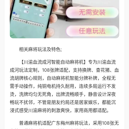
相关麻将玩法及特色;
【川渝血流成河智能自动麻将机】专为川渝血流
成河玩法定制，108张牌适配，支持换牌、查花猪、血
流胡牌核心规则，自动麻将机智能分牌补牌，全程无
需手动操作，纯铜电机持久耐用，连续多局运行不发
烫，洗牌均匀无死角，出牌流畅顺手，静音设计深夜
畅玩不扰邻，不管是朋友约局还是居家娱乐，都能沉
浸式感受川渝麻将的刺激爽快，家用商用都适配。
普通麻将机适配广东梅州麻将玩法，采用108张无