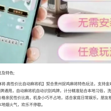
及特色;
麻将·高性价比自动麻将机】契合贵州捉鸡麻将特色玩法，支持金
8张牌通用，自动麻将机自动识别鸡牌，计分精准贴合本地习俗，
价格亲民性价比高，机身小巧不占地，适合家庭日常娱乐，朋友
本地烟火气，欢乐不停歇。