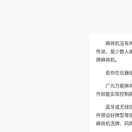
麻将机没有
传说、是少数人
牌麻将机。
若你在仪器使
广元万能麻
作就能实现控制
蓝牙或无线
件预设好牌型等
麻将机洗牌、码