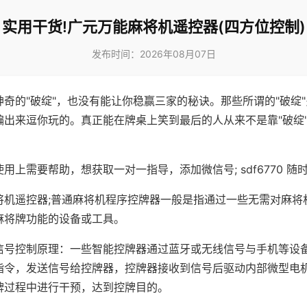
实用干货!广元万能麻将机遥控器(四方位控制)
发布时间：2026年08月07日
神奇的"破绽"，也没有能让你稳赢三家的秘诀。那些所谓的"破绽
编出来逗你玩的。真正能在牌桌上笑到最后的人从来不是靠"破绽
用上需要帮助，想获取一对一指导，添加微信号; sdf6770 随时
将机遥控器;普通麻将机程序控牌器一般是指通过一些无需对麻将
麻将牌功能的设备或工具。
信号控制原理：一些智能控牌器通过蓝牙或无线信号与手机等设
指令，发送信号给控牌器，控牌器接收到信号后驱动内部微型电
牌过程中进行干预，达到控牌目的。