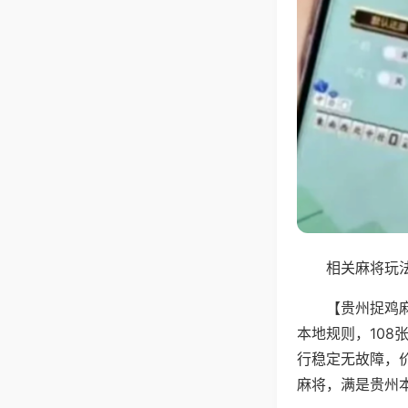
相关麻将玩法
【贵州捉鸡
本地规则，10
行稳定无故障，
麻将，满是贵州