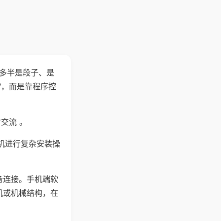
"多半是段子、是
"，而是靠程序控
交流 。
机进行复杂安装操
备连接。手机端软
机或机械结构，在