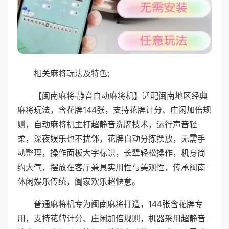
相关麻将玩法及特色;
【闽南麻将·静音自动麻将机】适配闽南地区经典
麻将玩法，含花牌144张，支持花牌计分、庄闲加倍规
则，自动麻将机主打超静音洗牌技术，运行声音轻
柔，深夜娱乐也不扰邻，花牌自动分拣摆放，无需手
动整理，操作面板大字标识，长辈轻松操作，机身简
约大气，摆放在客厅兼具实用性与美观性，传承闽南
休闲娱乐传统，阖家欢乐超惬意。
普通麻将机专为闽南麻将打造，144张含花牌专
用，支持花牌计分、庄闲加倍规则，机器采用超静音