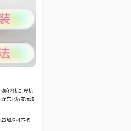
自动麻将机加厚机
适配东北牌友玩法
机器加厚机芯抗