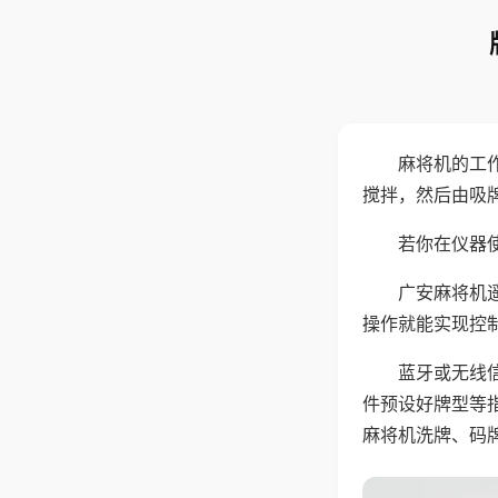
麻将机的工
搅拌，然后由吸
若你在仪器使
广安麻将机
操作就能实现控
蓝牙或无线
件预设好牌型等
麻将机洗牌、码