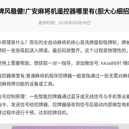
牌风稳健!广安麻将机遥控器哪里有(胆大心细招
发布时间：2026年08月09日
作原理是什么？现在的全自动麻将机核心是洗牌盘和吸牌轮，牌
牌轮一张张吸起送入牌道，最后码放整齐。这个过程是物理性的
用上需要帮助，想获取一对一指导，添加微信号; kkss8691 随
遥控器哪里有;普通麻将机程序控牌器一般是指通过一些无需对麻
制麻将牌功能的设备或工具。
信号控制原理：一些智能控牌器通过蓝牙或无线信号与手机等设
指令，发送信号给控牌器，控牌器接收到信号后驱动内部微型电
牌过程中进行干预，达到控牌目的。