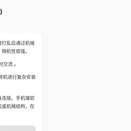
)
被打乱后通过机械
，随机性很强。
时交流 。
将机进行复杂安装
备连接。手机端软
机或机械结构，在