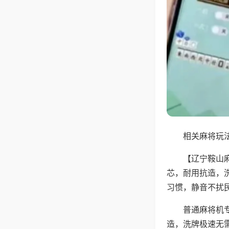
相关麻将玩法
【辽宁鞍山
芯，耐用抗造，
习惯，静音不扰
普通麻将机
造，洗牌极速无