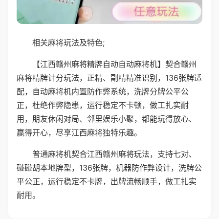
相关麻将玩法及特色;
【江西赣州麻将精牌自动自动麻将机】契合赣州
麻将精牌计分玩法，正精、副精精准识别，136张牌适
配，自动麻将机内置防作弊系统，洗牌分牌公平公
正，杜绝作弊隐患，运行稳定不卡顿，做工扎实耐
用，朋友休闲对局、邻里娱乐小聚，都能玩得放心、
赢得开心，尽享江西麻将独特乐趣。
普通麻将机契合江西赣州麻将玩法，支持七对、
碰碰胡本地牌型，136张牌，机器防作弊设计，洗牌公
平公正，运行稳定不卡牌，出牌流畅顺手，做工扎实
耐用。