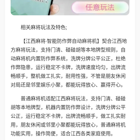
相关麻将玩法及特色;
【江西麻将·智能防作弊自动麻将机】契合江西地
方麻将玩法，支持门清、碰碰胡等本地牌型规则，自
动麻将机内置防作弊系统，洗牌分牌公平公正，杜绝
作弊隐患，运行稳定不卡牌，洗牌速度均匀，出牌流
畅顺手，整机做工扎实，耐用性强，不管是朋友休闲
对局还是邻里娱乐小聚，都能玩得放心、赢得开心。
普通麻将机适配江西麻将玩法，支持门清、碰碰
胡等本地牌型，机器内置防作弊设计，洗牌分牌公平
公正，运行稳定不卡牌，出牌流畅顺手，做工扎实耐
用，朋友休闲或邻里小聚都能玩得放心，普通麻将机
功能实用，操作简便，适合江西各类家庭使用。