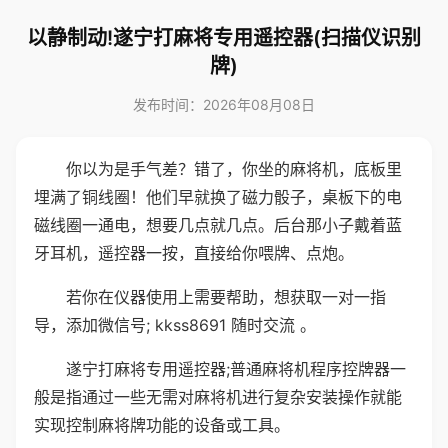
以静制动!遂宁打麻将专用遥控器(扫描仪识别
牌)
发布时间：2026年08月08日
你以为是手气差？错了，你坐的麻将机，底板里
埋满了铜线圈！他们早就换了磁力骰子，桌板下的电
磁线圈一通电，想要几点就几点。后台那小子戴着蓝
牙耳机，遥控器一按，直接给你喂牌、点炮。
若你在仪器使用上需要帮助，想获取一对一指
导，添加微信号; kkss8691 随时交流 。
遂宁打麻将专用遥控器;普通麻将机程序控牌器一
般是指通过一些无需对麻将机进行复杂安装操作就能
实现控制麻将牌功能的设备或工具。