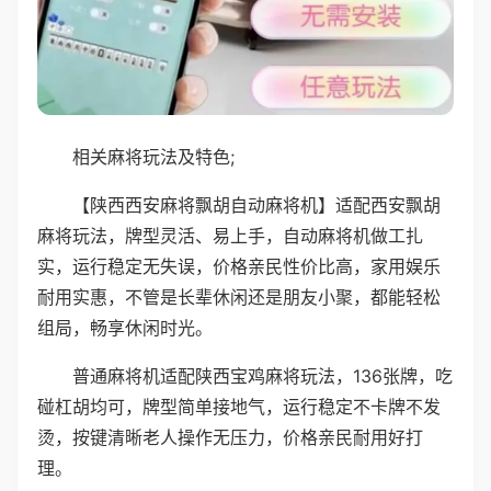
相关麻将玩法及特色;
【陕西西安麻将飘胡自动麻将机】适配西安飘胡
麻将玩法，牌型灵活、易上手，自动麻将机做工扎
实，运行稳定无失误，价格亲民性价比高，家用娱乐
耐用实惠，不管是长辈休闲还是朋友小聚，都能轻松
组局，畅享休闲时光。
普通麻将机适配陕西宝鸡麻将玩法，136张牌，吃
碰杠胡均可，牌型简单接地气，运行稳定不卡牌不发
烫，按键清晰老人操作无压力，价格亲民耐用好打
理。