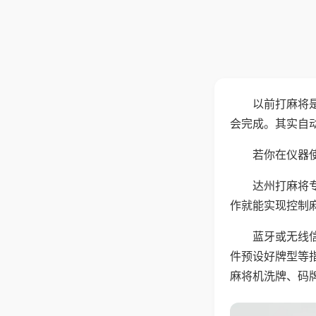
以前打麻将
会完成。其实自
若你在仪器使
达州打麻将
作就能实现控制
蓝牙或无线
件预设好牌型等
麻将机洗牌、码