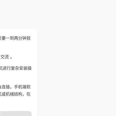
只要一到两分钟就
。
交流 。
机进行复杂安装操
备连接。手机端软
机或机械结构，在