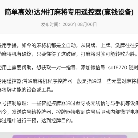
简单高效!达州打麻将专用遥控器(赢钱设备)
发布时间：2026年08月06日
是用手搓，如今的麻将机都是全自动，从码牌、上牌、洗牌往往
动麻将机有破绽，只要懂得了这破绽，打麻将时就可能转败为胜
用上需要帮助，想获取一对一指导，添加微信号; sdf6770 随时
专用遥控器;普通麻将机程序控牌器一般是指通过一些无需对麻将
麻将牌功能的设备或工具。
信号控制原理：一些智能控牌器通过蓝牙或无线信号与手机等设
指令，发送信号给控牌器，控牌器接收到信号后驱动内部微型电
牌过程中进行干预，达到控牌目的。