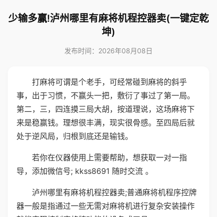
少输多赢!泸州哪里有麻将机程控器卖(一键定乾
坤)
发布时间：2026年08月08日
打麻将可谓是个老手，可经常碰到麻将的斜乎
事，出于习惯，不赢头一把，敷衍了事过了第一局。
第二，三，四连摸三局大胡，按道理说，这场麻将下
来是稳赢钱。理想很丰满，现实很骨感。至四局后就
处于逆风局，归根到底还是输钱。
若你在仪器使用上需要帮助，想获取一对一指
导，添加微信号; kkss8691 随时交流 。
泸州哪里有麻将机程控器卖;普通麻将机程序控牌
器一般是指通过一些无需对麻将机进行复杂安装操作