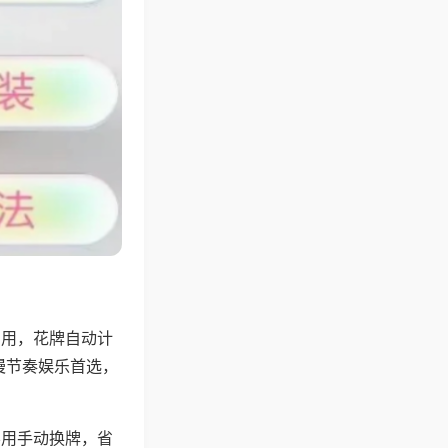
专用，花牌自动计
慢节奏娱乐首选，
不用手动换牌，省