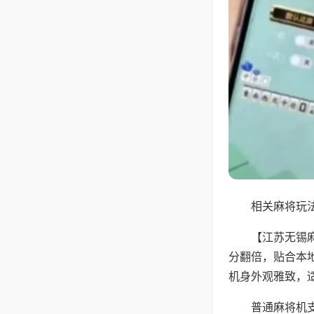
相关麻将玩法
【江苏无锡
分翻倍，贴合本
机身外观雅致，
普通麻将机