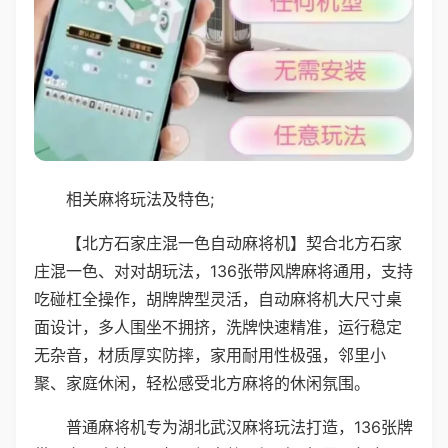
相关麻将玩法及特色;
【北方石家庄混一色自动麻将机】契合北方石家
庄混一色、对对胡玩法，136张带风牌麻将通用，支持
吃碰杠全操作，胡牌牌型灵活，自动麻将机大尺寸桌
面设计，多人围坐不拥挤，洗牌快速精准，运行稳定
无杂音，材质厚实防摔，家用耐用性极强，邻里小
聚、家庭休闲，轻松感受北方麻将的休闲氛围。
普通麻将机专为湖北武汉麻将玩法打造，136张牌