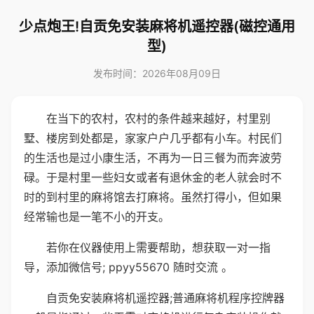
少点炮王!自贡免安装麻将机遥控器(磁控通用
型)
发布时间：2026年08月09日
在当下的农村，农村的条件越来越好，村里别
墅、楼房到处都是，家家户户几乎都有小车。村民们
的生活也是过小康生活，不再为一日三餐为而奔波劳
碌。于是村里一些妇女或者有退休金的老人就会时不
时的到村里的麻将馆去打麻将。虽然打得小，但如果
经常输也是一笔不小的开支。
若你在仪器使用上需要帮助，想获取一对一指
导，添加微信号; ppyy55670 随时交流 。
自贡免安装麻将机遥控器;普通麻将机程序控牌器