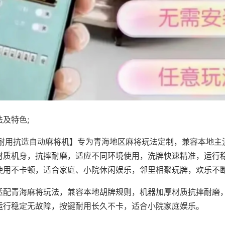
及特色;
·耐用抗造自动麻将机】专为青海地区麻将玩法定制，兼容本地主
材质机身，抗摔耐磨，适应不同环境使用，洗牌快速精准，运行
使用不卡顿，适合家庭、小院休闲娱乐，邻里相聚玩牌，欢乐不
适配青海麻将玩法，兼容本地胡牌规则，机器加厚材质抗摔耐磨
运行稳定无故障，按键耐用长久不卡，适合小院家庭娱乐。