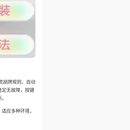
流胡牌规则，自动
稳定无故障，按键
断。
，适应多种环境，