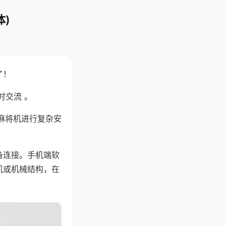
)
了！
时交流 。
麻将机进行复杂安
备连接。手机端软
机或机械结构，在