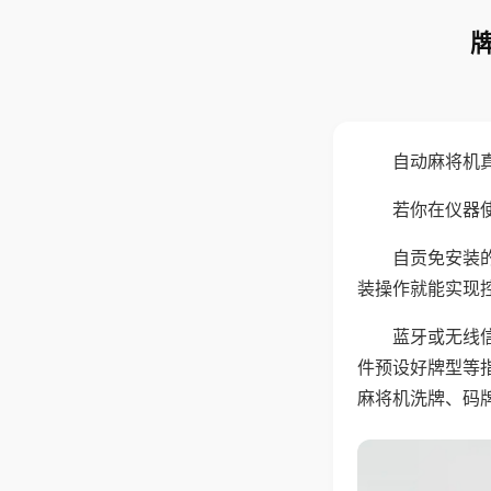
自动麻将机
若你在仪器使
自贡免安装
装操作就能实现
蓝牙或无线
件预设好牌型等
麻将机洗牌、码