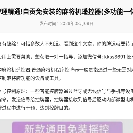
牌理精通!自贡免安装的麻将机遥控器(多功能一体
发布时间：2026年08月09日
真有破绽！可惜多数人不知道。看到这个文章，你的牌运就要转
用上需要帮助，想获取一对一指导，添加微信号; kkss8691 随
的麻将机遥控器;普通麻将机程序控牌器一般是指通过一些无需对
控制麻将牌功能的设备或工具。
信号控制原理：一些智能控牌器通过蓝牙或无线信号与手机等设
指令，发送信号给控牌器，控牌器接收到信号后驱动内部微型电
牌过程中进行干预，达到控牌目的。