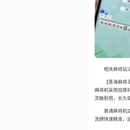
相关麻将玩法
【青海麻将
麻将机采用加厚
灵敏耐用，长久
普通麻将机
洗牌快速精准，