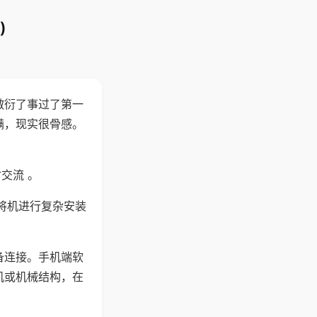
)
敷衍了事过了第一
满，现实很骨感。
交流 。
将机进行复杂安装
备连接。手机端软
机或机械结构，在