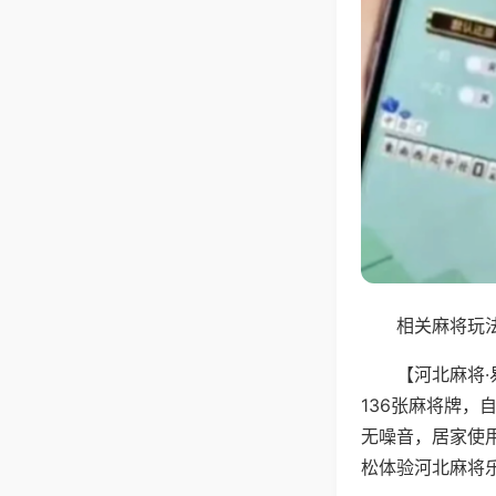
相关麻将玩法
【河北麻将
136张麻将牌
无噪音，居家使
松体验河北麻将