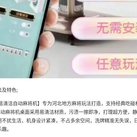
及特色;
·易清洁自动麻将机】专为河北地方麻将玩法打造，支持经典吃碰
，自动麻将机桌面采用易清洁材质，污渍一擦即净，打理超方便，
用不扰生活，机身设计紧凑，不占多余空间，洗牌精准无失误，
乐趣。