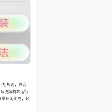
杠胡规则，兼容
静音洗牌机芯运行
日常休闲组局，轻