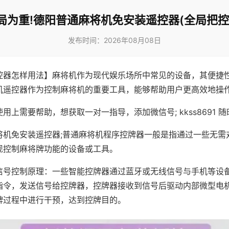
局为重!德阳普通麻将机免安装遥控器(全局把控
发布时间：2026年08月08日
控器怎样用法】麻将机作为现代娱乐场所中常见的设备，其便捷
机遥控器作为控制麻将机的重要工具，能够帮助用户更高效地操
用上需要帮助，想获取一对一指导，添加微信号; kkss8691 随
将机免安装遥控器;普通麻将机程序控牌器一般是指通过一些无需
现控制麻将牌功能的设备或工具。
信号控制原理：一些智能控牌器通过蓝牙或无线信号与手机等设
指令，发送信号给控牌器，控牌器接收到信号后驱动内部微型电
牌过程中进行干预，达到控牌目的。