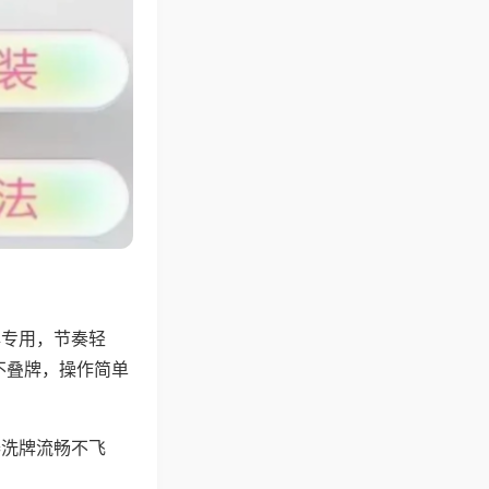
牌专用，节奏轻
不叠牌，操作简单
器洗牌流畅不飞