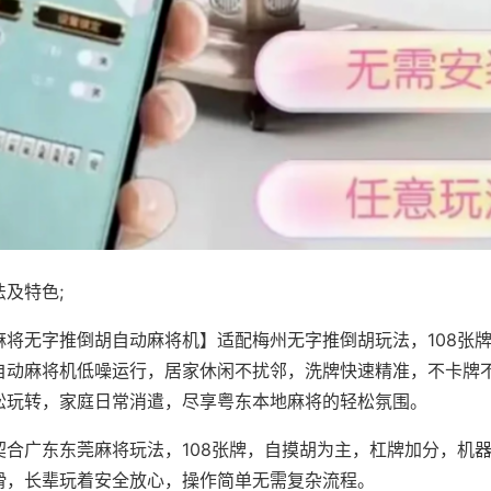
及特色;
麻将无字推倒胡自动麻将机】适配梅州无字推倒胡玩法，108张
自动麻将机低噪运行，居家休闲不扰邻，洗牌快速精准，不卡牌
松玩转，家庭日常消遣，尽享粤东本地麻将的轻松氛围。
契合广东东莞麻将玩法，108张牌，自摸胡为主，杠牌加分，机
滑，长辈玩着安全放心，操作简单无需复杂流程。