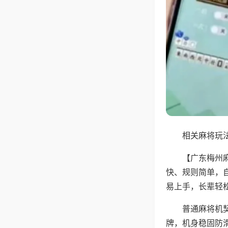
相关麻将玩法
【广东梅州
快、规则简单，
易上手，长辈轻
普通麻将机
牌，机身稳固防