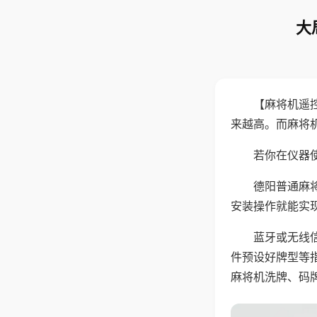
大
【麻将机遥
来越高。而麻将
若你在仪器使
德阳普通麻
安装操作就能实
蓝牙或无线
件预设好牌型等
麻将机洗牌、码