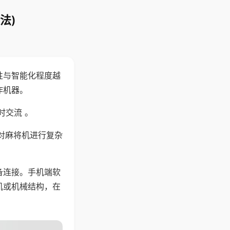
法)
性与智能化程度越
作机器。
时交流 。
对麻将机进行复杂
备连接。手机端软
机或机械结构，在