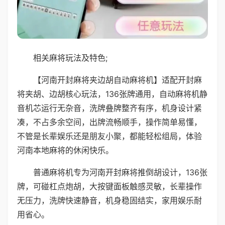
相关麻将玩法及特色;
【河南开封麻将夹边胡自动麻将机】适配开封麻
将夹胡、边胡核心玩法，136张牌通用，自动麻将机静
音机芯运行无杂音，洗牌叠牌整齐有序，机身设计紧
凑，不占多余空间，出牌流畅顺手，操作简单易懂，
不管是长辈娱乐还是朋友小聚，都能轻松组局，体验
河南本地麻将的休闲快乐。
普通麻将机专为河南开封麻将推倒胡设计，136张
牌，可碰杠点炮胡，大按键面板触感灵敏，长辈操作
无压力，洗牌快速静音，机身稳固结实，家用娱乐耐
用省心。