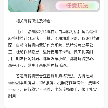
相关麻将玩法及特色;
【江西赣州麻将精牌自动自动麻将机】契合赣州
麻将精牌计分玩法，正精、副精精准识别，136张牌适
配，自动麻将机内置防作弊系统，洗牌分牌公平公
正，杜绝作弊隐患，运行稳定不卡顿，做工扎实耐
用，朋友休闲对局、邻里娱乐小聚，都能玩得放心、
赢得开心，尽享江西麻将独特乐趣。
普通麻将机契合江西赣州麻将玩法，支持七对、
碰碰胡本地牌型，136张牌，机器防作弊设计，洗牌公
平公正，运行稳定不卡牌，出牌流畅顺手，做工扎实
耐用。