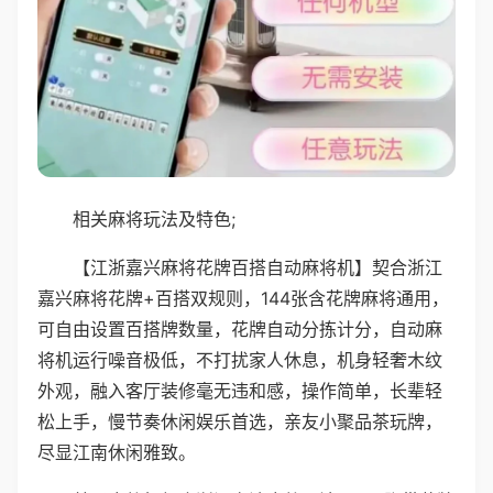
相关麻将玩法及特色;
【江浙嘉兴麻将花牌百搭自动麻将机】契合浙江
嘉兴麻将花牌+百搭双规则，144张含花牌麻将通用，
可自由设置百搭牌数量，花牌自动分拣计分，自动麻
将机运行噪音极低，不打扰家人休息，机身轻奢木纹
外观，融入客厅装修毫无违和感，操作简单，长辈轻
松上手，慢节奏休闲娱乐首选，亲友小聚品茶玩牌，
尽显江南休闲雅致。