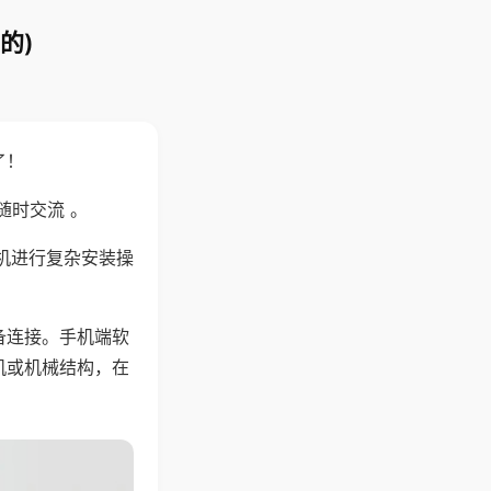
的)
了！
随时交流 。
机进行复杂安装操
备连接。手机端软
机或机械结构，在