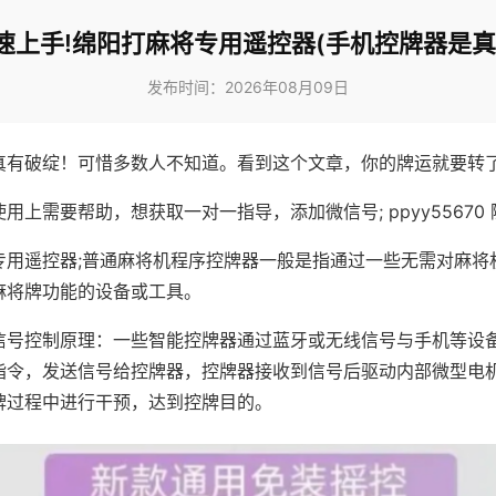
速上手!绵阳打麻将专用遥控器(手机控牌器是真
发布时间：2026年08月09日
真有破绽！可惜多数人不知道。看到这个文章，你的牌运就要转
用上需要帮助，想获取一对一指导，添加微信号; ppyy55670 
专用遥控器;普通麻将机程序控牌器一般是指通过一些无需对麻将
麻将牌功能的设备或工具。
信号控制原理：一些智能控牌器通过蓝牙或无线信号与手机等设
指令，发送信号给控牌器，控牌器接收到信号后驱动内部微型电
牌过程中进行干预，达到控牌目的。