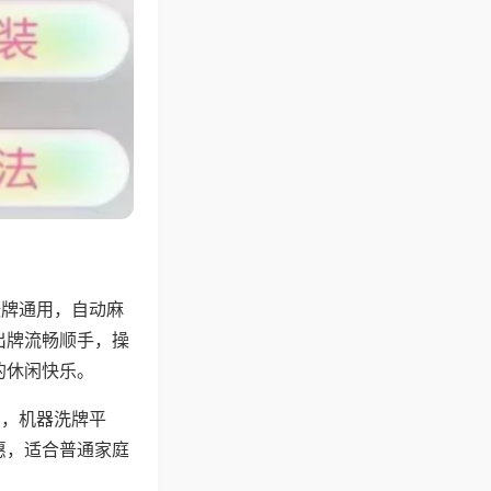
张牌通用，自动麻
出牌流畅顺手，操
的休闲快乐。
用，机器洗牌平
惠，适合普通家庭