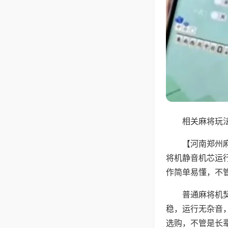
相关麻将玩法
【河南郑州
将机静音机芯运
作简单易懂，不
普通麻将机
稳，运行无杂音
选购，不管是长