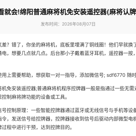
看就会!绵阳普通麻将机免安装遥控器(麻将认牌
发布时间：2026年08月07日
气差？错了，你坐的麻将机，底板里埋满了铜线圈！他们早就换
通电，想要几点就几点。后台那小子戴着蓝牙耳机，遥控器一按
用上需要帮助，想获取一对一指导，添加微信号; sdf6770 随时
将机免安装遥控器;普通麻将机程序控牌器一般是指通过一些无需
现控制麻将牌功能的设备或工具。
信号控制原理：一些智能控牌器通过蓝牙或无线信号与手机等设
指令，发送信号给控牌器，控牌器接收到信号后驱动内部微型电
牌过程中进行干预，达到控牌目的。