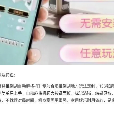
及特色;
麻将推倒胡自动麻将机】专为合肥推倒胡地方玩法定制，136张
则简单易上手，自动麻将机超大按键面板，标识清晰，触感灵敏
音，不耽误对局时间，机身稳固承重强，家用娱乐耐用省心，是