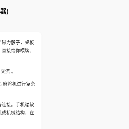
器)
了磁力骰子，桌板
，直接给你喂牌、
交流 。
对麻将机进行复杂
备连接。手机端软
机或机械结构，在