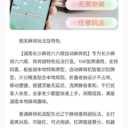
相关麻将玩法及特色;
【湖南长沙麻将六六顺自动麻将机】专为长沙麻
将六六顺、将将胡特色玩法打造，108张牌通用，支持
四喜、板板胡本地特殊牌型，自动麻将机智能识别牌
型，计分精准贴合本地规则，折叠收纳设计不占地，
移动便捷，按键灵敏无延迟，洗牌静音柔和，不打扰
家人休息，全家老少都能快速上手，闲暇组局，满是
湖南本地麻将趣味。
普通麻将机适配东北辽宁麻将推倒胡玩法，主打
豪爽对局，可碰杠、可点炮胡，杠牌直接算分，机器