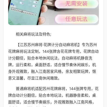
相关麻将玩法及特色;
【江苏苏州麻将·花牌计分自动麻将机】专为苏州
花牌麻将玩法定制，144张牌含花花牌专用，花牌自动
计分翻倍，贴合本地休闲玩法，自动麻将机静音洗
牌，运行柔和，桌面舒适，适合慢节奏休闲娱乐，机
身外观雅致，融入江南居家风格，亲友相聚玩牌，惬
意又温馨，尽显江南休闲雅致。
普通麻将机适配苏州花牌麻将，144张牌专用，花
牌自动计分翻倍，贴合本地玩法，机器静音柔和，桌
面舒适，适合慢节奏娱乐，外观雅致融入江南风格，