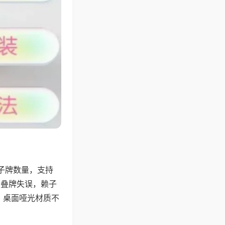
子牌数量，支持
、叠牌失误，赖子
，桌面哑光材质不