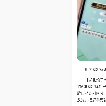
相关麻将玩法
【湖北赖子
136张麻将牌
牌自动识别区分
反光，摸牌手感