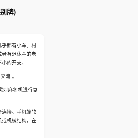
别牌)
几乎都有小车。村
或者有退休金的老
不小的开支。
交流 。
需对麻将机进行复
备连接。手机端软
机或机械结构，在