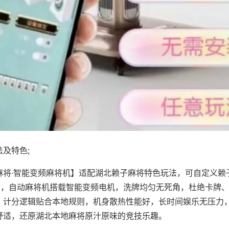
及特色;
麻将·智能变频麻将机】适配湖北赖子麻将特色玩法，可自定义赖
对局，自动麻将机搭载智能变频电机，洗牌均匀无死角，杜绝卡牌
，计分逻辑贴合本地规则，机身散热性能好，长时间娱乐无压力
舒适，还原湖北本地麻将原汁原味的竞技乐趣。