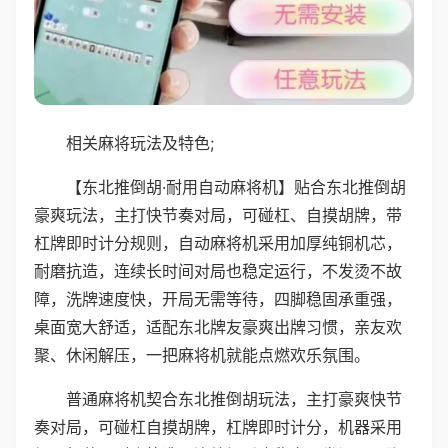
相关麻将玩法及特色;
【东北推倒胡·耐用自动麻将机】贴合东北推倒胡
豪爽玩法，主打快节奏对局，可碰杠、自摸胡牌，带
杠牌即时计分规则，自动麻将机采用加厚纯铜机芯，
耐磨抗造，连续长时间对局也稳定运行，不发烫不故
障，洗牌速度快，开局无需等待，四脚稳固承重强，
桌面宽大舒适，适配东北牌友豪爽出牌习惯，亲友欢
聚、休闲解压，一把麻将机就能点燃欢乐氛围。
普通麻将机契合东北推倒胡玩法，主打豪爽快节
奏对局，可碰杠自摸胡牌，杠牌即时计分，机器采用