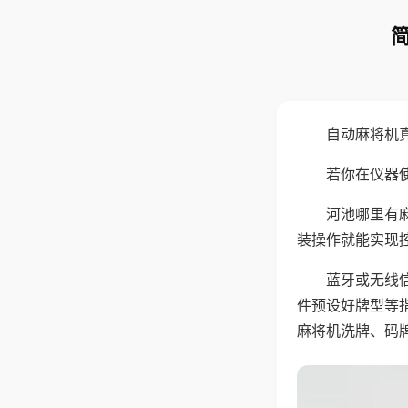
自动麻将机
若你在仪器使
河池哪里有
装操作就能实现
蓝牙或无线
件预设好牌型等
麻将机洗牌、码