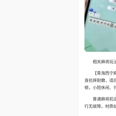
相关麻将玩法
【青海西宁
身抗摔耐磨，适
顿，小院休闲、
普通麻将机
行无故障，材质