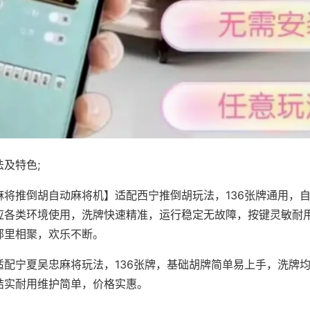
及特色;
麻将推倒胡自动麻将机】适配西宁推倒胡玩法，136张牌通用，
应各类环境使用，洗牌快速精准，运行稳定无故障，按键灵敏耐
邻里相聚，欢乐不断。
适配宁夏吴忠麻将玩法，136张牌，基础胡牌简单易上手，洗牌
结实耐用维护简单，价格实惠。