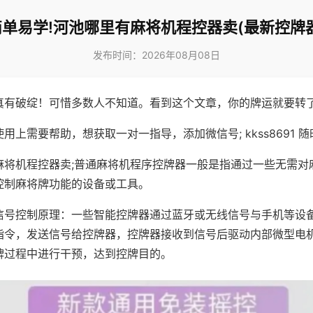
简单易学!河池哪里有麻将机程控器卖(最新控牌器
发布时间：2026年08月08日
真有破绽！可惜多数人不知道。看到这个文章，你的牌运就要转
用上需要帮助，想获取一对一指导，添加微信号; kkss8691 随
麻将机程控器卖;普通麻将机程序控牌器一般是指通过一些无需对
控制麻将牌功能的设备或工具。
信号控制原理：一些智能控牌器通过蓝牙或无线信号与手机等设
指令，发送信号给控牌器，控牌器接收到信号后驱动内部微型电
牌过程中进行干预，达到控牌目的。