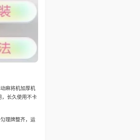
自动麻将机加厚机
用，长久使用不卡
均匀理牌整齐，运