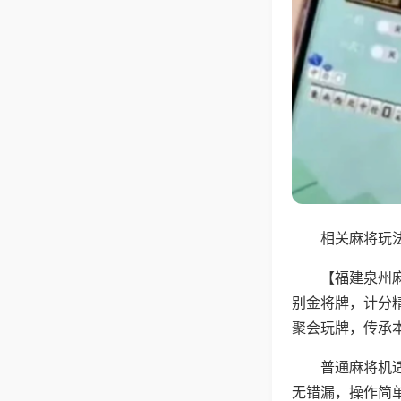
相关麻将玩法
【福建泉州
别金将牌，计分
聚会玩牌，传承
普通麻将机
无错漏，操作简