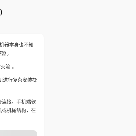
)
，机器本身也不知
控器。
交流 。
机进行复杂安装操
备连接。手机端软
机或机械结构，在