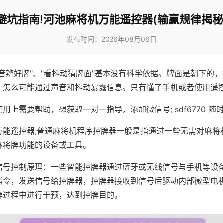
避坑指南!河池麻将机万能遥控器(输赢规律揭秘
发布时间：2026年08月06日
声音辨好牌"、"看抖动猜牌面"基本没有科学依据。牌面是朝下的
，怎么可能通过声音和抖动暴露信息。只有懂了手机或者使用遥
用上需要帮助，想获取一对一指导，添加微信号; sdf6770 随时
万能遥控器;普通麻将机程序控牌器一般是指通过一些无需对麻将
麻将牌功能的设备或工具。
信号控制原理：一些智能控牌器通过蓝牙或无线信号与手机等设
指令，发送信号给控牌器，控牌器接收到信号后驱动内部微型电
牌过程中进行干预，达到控牌目的。