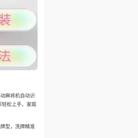
自动麻将机自动识
辈轻松上手，家庭
理牌型，洗牌精准