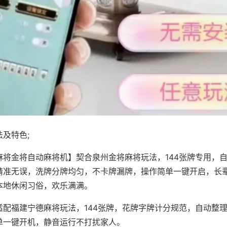
及特色;
麻将金将自动麻将机】契合泉州金将麻将玩法，144张牌专用，
精准无误，洗牌分牌均匀，不卡牌漏牌，操作简单一键开启，长
本地休闲习俗，欢乐满满。
适配福建宁德麻将玩法，144张牌，花牌字牌计分规范，自动整
单一键开机，静音运行不打扰家人。