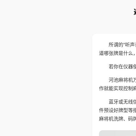
所谓的"听
道哪张牌是什么
若你在仪器使
河池麻将机
作就能实现控制
蓝牙或无线
件预设好牌型等
麻将机洗牌、码