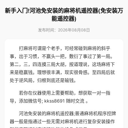
新手入门!河池免安装的麻将机遥控器(免安装万
能遥控器)
发布时间：2026年08月08日
打麻将可谓是个老手，可经常碰到麻将的斜乎
事，出于习惯，不赢头一把，敷衍了事过了第一局。
第二，三，四连摸三局大胡，按道理说，这场麻将下
来是稳赢钱。理想很丰满，现实很骨感。至四局后就
处于逆风局，归根到底还是输钱。
若你在仪器使用上需要帮助，想获取一对一指
导，添加微信号; kkss8691 随时交流 。
河池免安装的麻将机遥控器;普通麻将机程序控牌
器一般是指通过一些无需对麻将机进行复杂安装操作