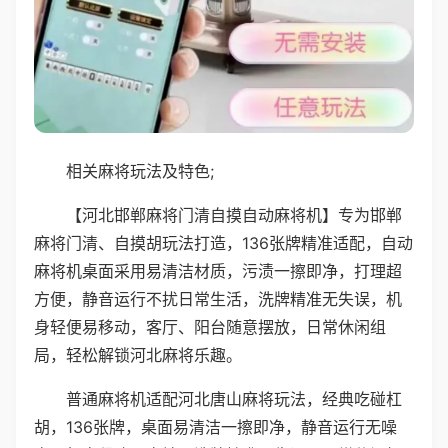
相关麻将玩法及特色;
【河北邯郸麻将门清自摸自动麻将机】专为邯郸
麻将门清、自摸胡玩法打造，136张牌精准适配，自动
麻将机桌面采用易清洁材质，污渍一擦即净，打理超
方便，静音运行不扰日常生活，洗牌精准无失误，机
身轻便易移动，客厅、阳台随意摆放，日常休闲组
局，轻松解锁河北麻将乐趣。
普通麻将机适配河北唐山麻将玩法，经典吃碰杠
胡，136张牌，桌面易清洁一擦即净，静音运行无噪