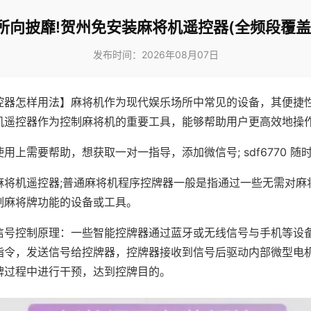
所向披靡!贺州免安装麻将机遥控器(全频段覆盖
发布时间：2026年08月07日
控器怎样用法】麻将机作为现代娱乐场所中常见的设备，其便捷
机遥控器作为控制麻将机的重要工具，能够帮助用户更高效地操
用上需要帮助，想获取一对一指导，添加微信号; sdf6770 随时
麻将机遥控器;普通麻将机程序控牌器一般是指通过一些无需对麻
制麻将牌功能的设备或工具。
信号控制原理：一些智能控牌器通过蓝牙或无线信号与手机等设
指令，发送信号给控牌器，控牌器接收到信号后驱动内部微型电
牌过程中进行干预，达到控牌目的。