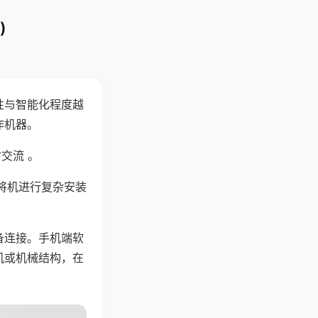
)
性与智能化程度越
作机器。
交流 。
将机进行复杂安装
备连接。手机端软
机或机械结构，在