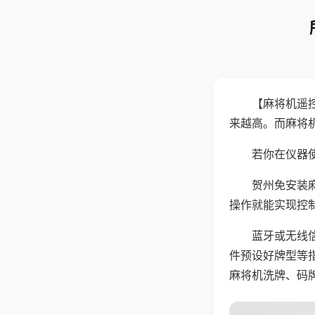
【麻将机遥
来越高。而麻将
若你在仪器使
贺州免安装
操作就能实现控
蓝牙或无线
件预设好牌型等
麻将机洗牌、码