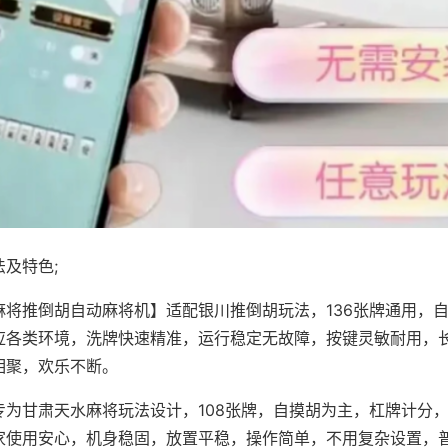
及特色;
麻将推倒胡自动麻将机】适配银川推倒胡玩法，136张牌通用，
应各类环境，洗牌快速精准，运行稳定无故障，按键灵敏耐用，
相聚，欢乐不断。
专为甘肃天水麻将玩法设计，108张牌，自摸胡为主，杠牌计分
家使用安心，机身稳固，放置平稳，操作简单，不用复杂设置，