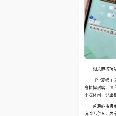
相关麻将玩法
【宁夏银川
身抗摔耐磨，适
小院休闲、邻里
普通麻将机
洗牌无杂音，居