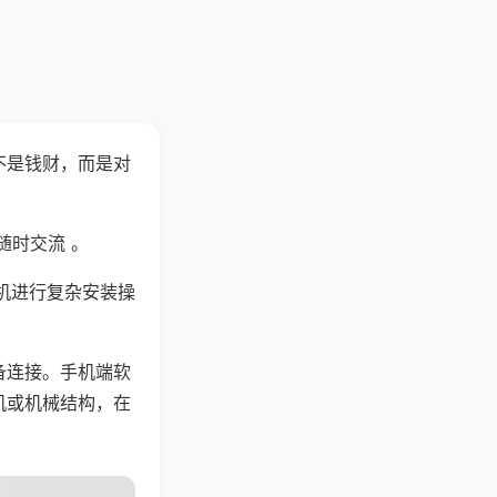
不是钱财，而是对
随时交流 。
机进行复杂安装操
备连接。手机端软
机或机械结构，在