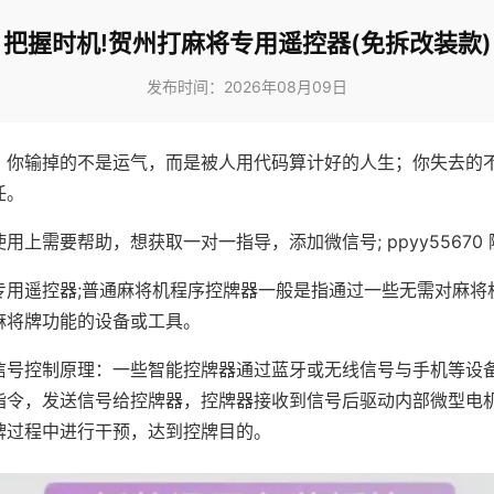
把握时机!贺州打麻将专用遥控器(免拆改装款)
发布时间：2026年08月09日
，你输掉的不是运气，而是被人用代码算计好的人生；你失去的
任。
用上需要帮助，想获取一对一指导，添加微信号; ppyy55670 
专用遥控器;普通麻将机程序控牌器一般是指通过一些无需对麻将
麻将牌功能的设备或工具。
信号控制原理：一些智能控牌器通过蓝牙或无线信号与手机等设
指令，发送信号给控牌器，控牌器接收到信号后驱动内部微型电
牌过程中进行干预，达到控牌目的。