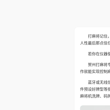
打麻将记住
人性最后那点信
若你在仪器使
贺州打麻将
作就能实现控制
蓝牙或无线
件预设好牌型等
麻将机洗牌、码