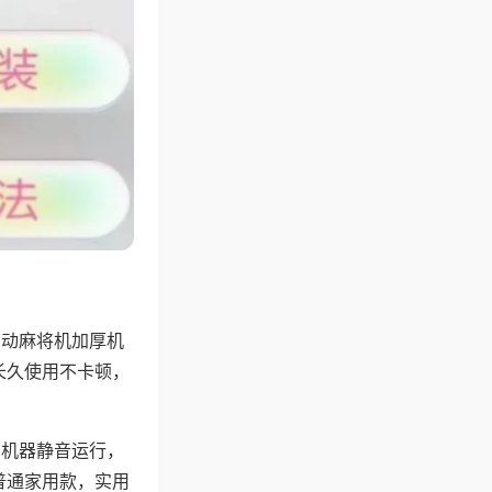
自动麻将机加厚机
长久使用不卡顿，
，机器静音运行，
普通家用款，实用