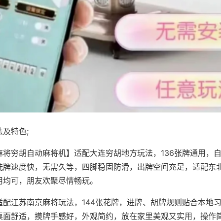
及特色;
麻将穷胡自动麻将机】适配大连穷胡地方玩法，136张牌通用，
洗牌速度快，无需久等，四脚稳固防滑，出牌空间充足，适配东
用均可，朋友欢聚尽情畅玩。
适配江苏南京麻将玩法，144张花牌，进牌、胡牌规则贴合本地
桌面舒适，摸牌手感好，外观简约，放在家里美观又实用，操作