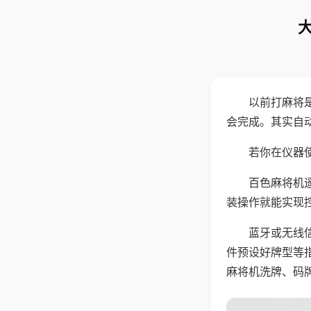
以前打麻将
会完成。其实自
若你在仪器使
百色麻将机
装操作就能实现
蓝牙或无线
件预设好牌型等
麻将机洗牌、码