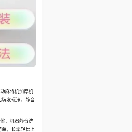
自动麻将机加厚机
北牌友玩法，静音
习俗，机器静音洗
简单，长辈轻松上