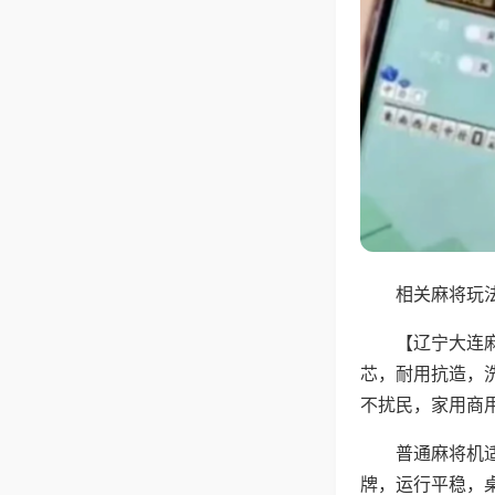
相关麻将玩法
【辽宁大连
芯，耐用抗造，
不扰民，家用商
普通麻将机
牌，运行平稳，