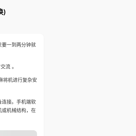
)
只要一到两分钟就
。
交流 。
麻将机进行复杂安
备连接。手机端软
机或机械结构，在