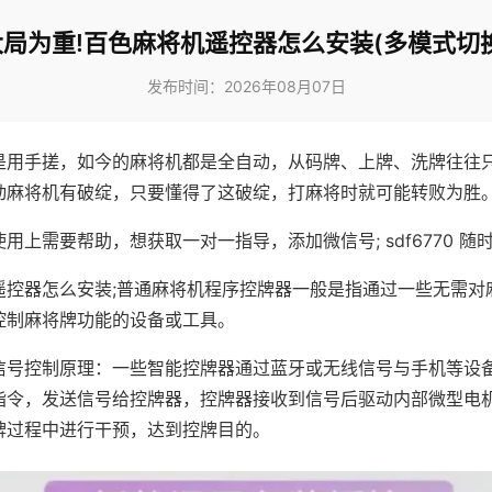
大局为重!百色麻将机遥控器怎么安装(多模式切换
发布时间：2026年08月07日
是用手搓，如今的麻将机都是全自动，从码牌、上牌、洗牌往往
动麻将机有破绽，只要懂得了这破绽，打麻将时就可能转败为胜
用上需要帮助，想获取一对一指导，添加微信号; sdf6770 随时
遥控器怎么安装;普通麻将机程序控牌器一般是指通过一些无需对
控制麻将牌功能的设备或工具。
信号控制原理：一些智能控牌器通过蓝牙或无线信号与手机等设
指令，发送信号给控牌器，控牌器接收到信号后驱动内部微型电
牌过程中进行干预，达到控牌目的。