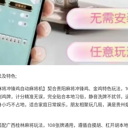
及特色;
麻将冲锋鸡自动麻将机】契合贵阳麻将冲锋鸡、金鸡特色玩法，1
别鸡牌，计分精准无误，完全贴合本地习俗，静音洗牌不扰邻，
身小巧不占地，适合家庭日常娱乐，朋友相聚玩几局，满是贵州
适配广西桂林麻将玩法，108张牌通用，遵循自摸胡、杠开胡本