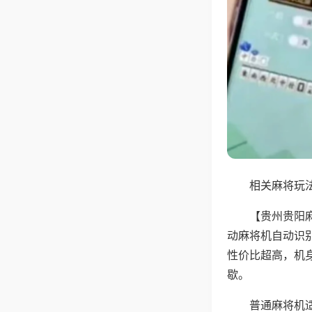
相关麻将玩法
【贵州贵阳
动麻将机自动识
性价比超高，机
歇。
普通麻将机