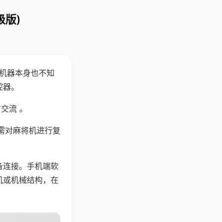
级版)
，机器本身也不知
控器。
交流 。
需对麻将机进行复
备连接。手机端软
机或机械结构，在