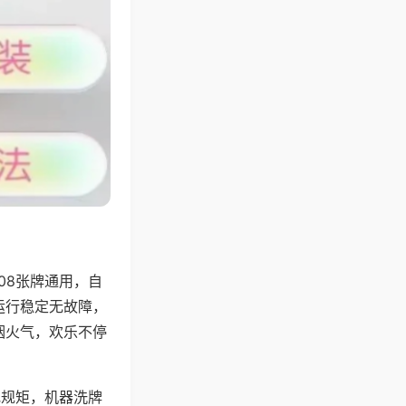
08张牌通用，自
运行稳定无故障，
烟火气，欢乐不停
地规矩，机器洗牌