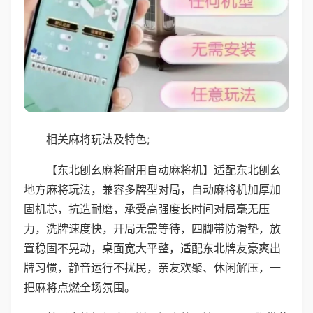
相关麻将玩法及特色;
【东北刨幺麻将耐用自动麻将机】适配东北刨幺
地方麻将玩法，兼容多牌型对局，自动麻将机加厚加
固机芯，抗造耐磨，承受高强度长时间对局毫无压
力，洗牌速度快，开局无需等待，四脚带防滑垫，放
置稳固不晃动，桌面宽大平整，适配东北牌友豪爽出
牌习惯，静音运行不扰民，亲友欢聚、休闲解压，一
把麻将点燃全场氛围。