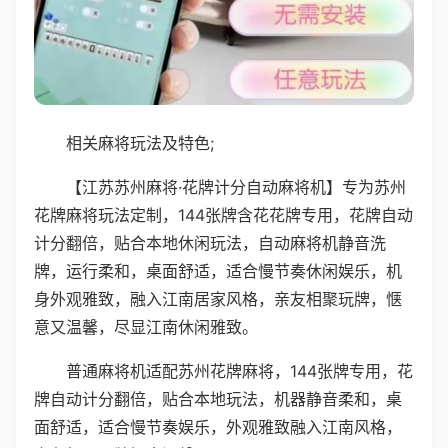
相关麻将玩法及特色;
【江苏苏州麻将·花牌计分自动麻将机】专为苏州
花牌麻将玩法定制，144张牌含花花牌专用，花牌自动
计分翻倍，贴合本地休闲玩法，自动麻将机静音洗
牌，运行柔和，桌面舒适，适合慢节奏休闲娱乐，机
身外观雅致，融入江南居家风格，亲友相聚玩牌，惬
意又温馨，尽显江南休闲雅致。
普通麻将机适配苏州花牌麻将，144张牌专用，花
牌自动计分翻倍，贴合本地玩法，机器静音柔和，桌
面舒适，适合慢节奏娱乐，外观雅致融入江南风格，