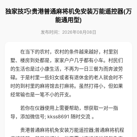
独家技巧!贵港普通麻将机免安装万能遥控器(万
能通用型)
发布时间：2026年08月08日
在当下的农村，农村的条件越来越好，村里别
墅、楼房到处都是，家家户户几乎都有小车。村民们
的生活也是过小康生活，不再为一日三餐为而奔波劳
碌。于是村里一些妇女或者有退休金的老人就会时不
时的到村里的麻将馆去打麻将。虽然打得小，但如果
经常输也是一笔不小的开支。
若你在仪器使用上需要帮助，想获取一对一指
导，添加微信号; kkss8691 随时交流 。
贵港普通麻将机免安装万能遥控器;普通麻将机程